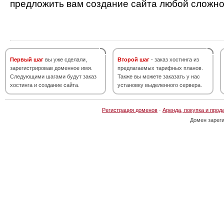
предложить вам создание сайта любой сложно
Первый шаг
вы уже сделали,
Второй шаг
- заказ хостинга из
зарегистрировав доменное имя.
предлагаемых тарифных планов.
Следующими шагами будут заказ
Также вы можете заказать у нас
хостинга и создание сайта.
установку выделенного сервера.
Регистрация доменов
·
Аренда, покупка и прод
Домен зарег